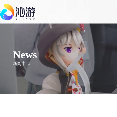
新品推荐
热
心跳陷落
News
东方志怪恋爱手游
新闻中心
凯蒂猫梦想商店
三丽鸥正版授权合成经营游戏
花与绯想
绮幻浪漫合成手游