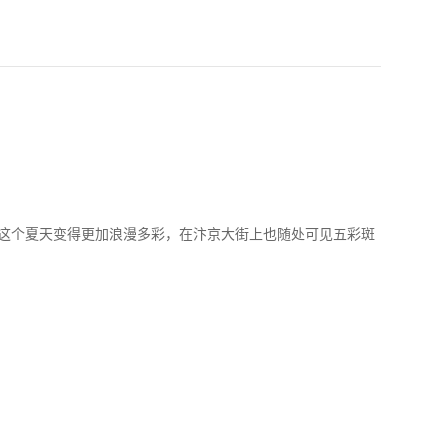
这个夏天变得更加浪漫多彩，在汴京大街上也随处可见五彩斑