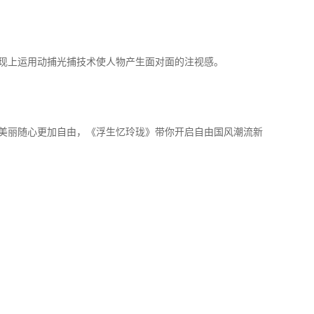
现上运用动捕光捕技术使人物产生面对面的注视感。
美丽随心更加自由，《浮生忆玲珑》带你开启自由国风潮流新