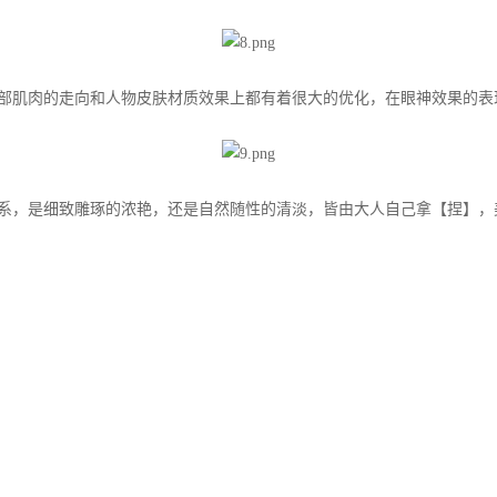
肌肉的走向和人物皮肤材质效果上都有着很大的优化，在眼神效果的表
，是细致雕琢的浓艳，还是自然随性的清淡，皆由大人自己拿【捏】，