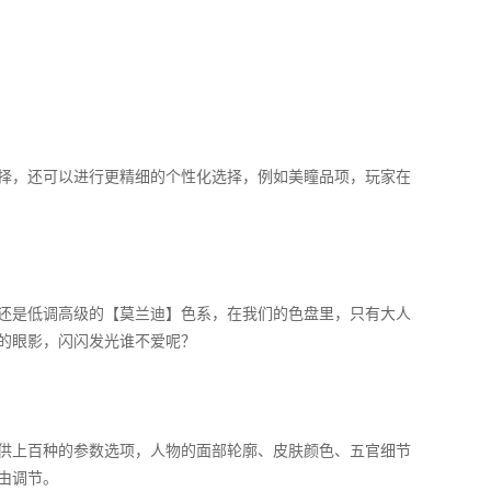
择，还可以进行更精细的个性化选择，例如美瞳品项，玩家在
还是低调高级的【莫兰迪】色系，在我们的色盘里，只有大人
的眼影，闪闪发光谁不爱呢？
供上百种的参数选项，人物的面部轮廓、皮肤颜色、五官细节
由调节。