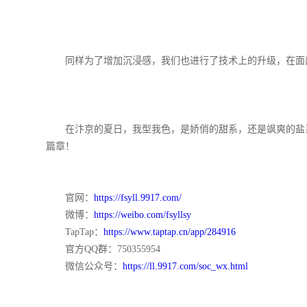
同样为了增加沉浸感，我们也进行了技术上的升级，在面部
在汴京的夏日，我型我色，是娇俏的甜系，还是飒爽的盐系
篇章！
官网：
https://fsyll.9917.com/
微博：
https://weibo.com/fsyllsy
TapTap：
https://www.taptap.cn/app/284916
官方QQ群：750355954
微信公众号：
https://ll.9917.com/soc_wx.html