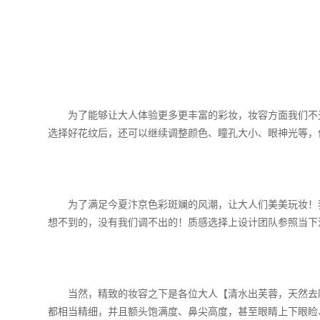
为了能够让大人体验更多更丰富的彩妆，妆容方面我们不光
选择好花纹后，还可以继续调整颜色、瞳孔大小、眼神光等，
为了满足今夏汴京色彩斑斓的风潮，让大人们美美玩妆！我
想不到的，没有我们调不出的！质感选择上设计团队参照当下
当然，精致的妆容之下是各位大人【清水出芙蓉，天然去雕
都相当精细，并且额头饱满度、鼻尖高度，甚至眼睛上下眼睑