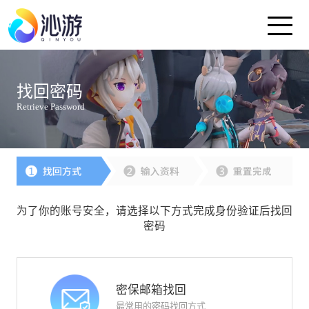
首页
找回密码
Retrieve Password
好玩友APP
新闻中心
客服中心
为了你的账号安全，请选择以下方式完成身份验证后找回
密码
关于友谊时光集团
密保邮箱找回
旗下全部产品
最常用的密码找回方式